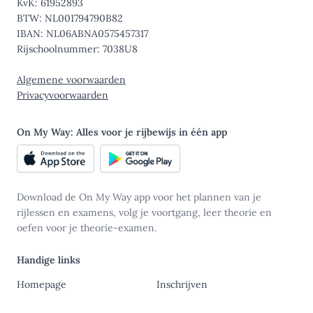
KvK: 61952893
BTW: NL001794790B82
IBAN: NL06ABNA0575457317
Rijschoolnummer: 7038U8
Algemene voorwaarden
Privacyvoorwaarden
On My Way: Alles voor je rijbewijs in één app
Download de On My Way app voor het plannen van je
rijlessen en examens, volg je voortgang, leer theorie en
oefen voor je theorie-examen.
Handige links
Homepage
Inschrijven